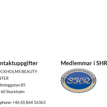
ntaktuppgifter
Medlemmar i SH
OCKHOLMS BEAUTY
NTER
ttninggatan 85
 60 Stockholm
ephone: +46 (0) 864 16363