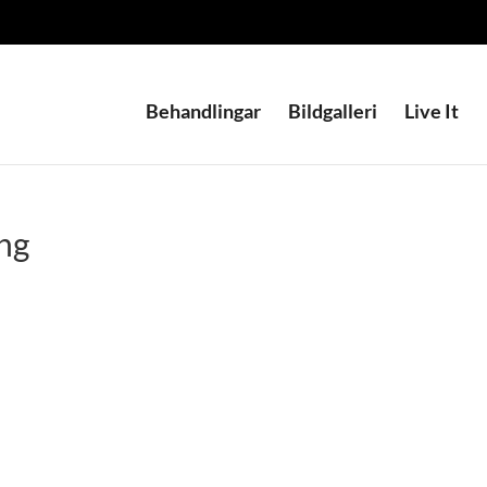
Behandlingar
Bildgalleri
Live It
ing