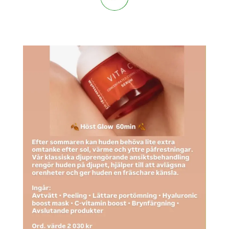
stockholmsbeautycenter
3,668