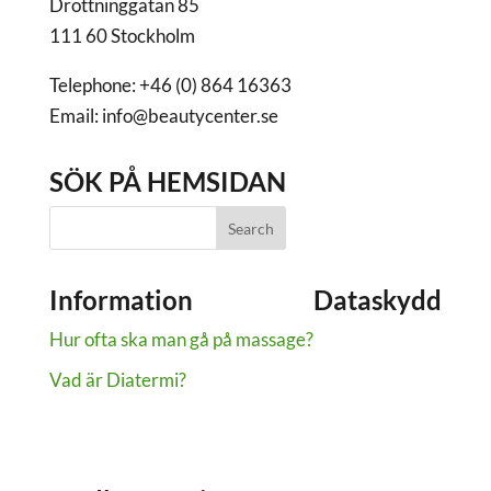
Drottninggatan 85
111 60 Stockholm
Telephone: +46 (0) 864 16363
Email: info@beautycenter.se
SÖK PÅ HEMSIDAN
Information
Dataskydd
Hur ofta ska man gå på massage?
Dataskydd
Om cookies
Vad är Diatermi?