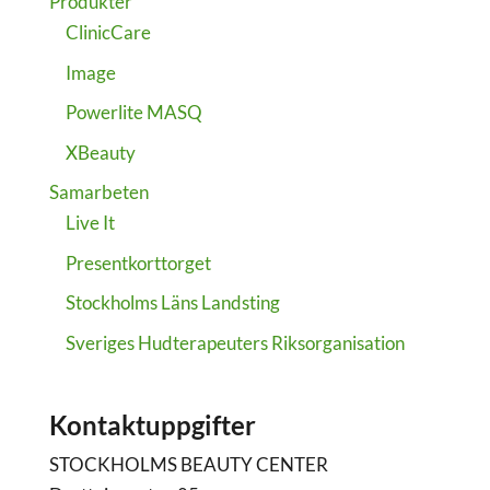
Produkter
ClinicCare
Image
Powerlite MASQ
XBeauty
Samarbeten
Live It
Presentkorttorget
Stockholms Läns Landsting
Sveriges Hudterapeuters Riksorganisation
Kontaktuppgifter
STOCKHOLMS BEAUTY CENTER