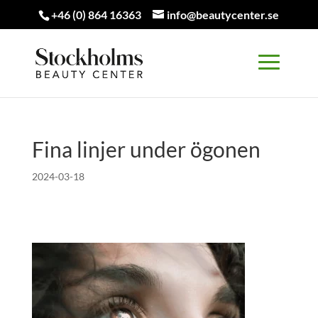
+46 (0) 864 16363
info@beautycenter.se
Fina linjer under ögonen
2024-03-18