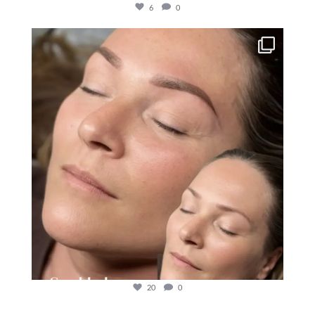
6
0
20
0