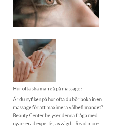
Hur ofta ska man gå på massage?
Är du nyfiken på hur ofta du bör boka in en
massage för att maximera välbefinnandet?
Beauty Center belyser denna fråga med
:
nyanserad expertis, avvägd…
Read more