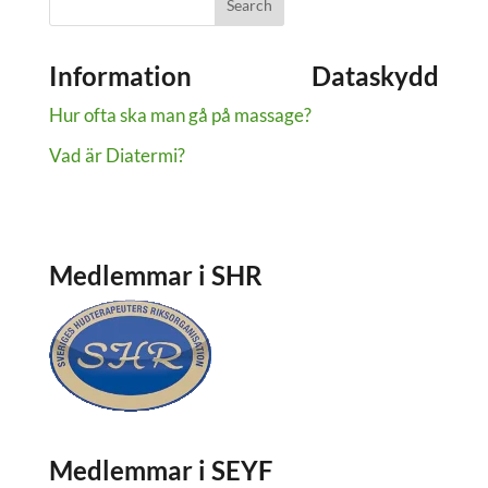
Information
Dataskydd
Hur ofta ska man gå på massage?
Dataskydd
Om cookies
Vad är Diatermi?
Medlemmar i SHR
Medlemmar i SEYF