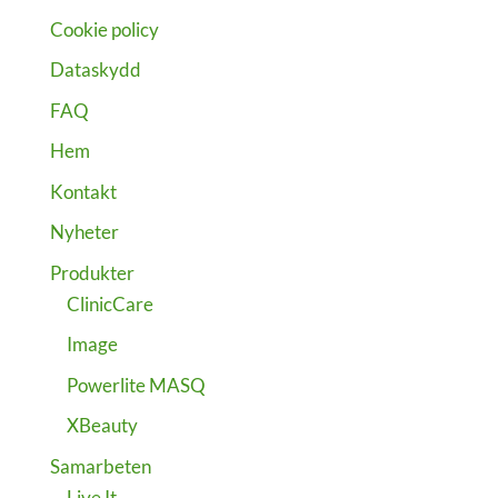
Cookie policy
Dataskydd
FAQ
Hem
Kontakt
Nyheter
Produkter
ClinicCare
Image
Powerlite MASQ
XBeauty
Samarbeten
Live It