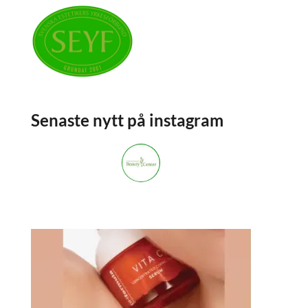
Senaste nytt på instagram
stockholmsbeautycenter
3,668