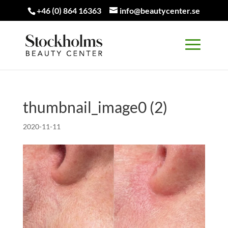
+46 (0) 864 16363
info@beautycenter.se
thumbnail_image0 (2)
2020-11-11