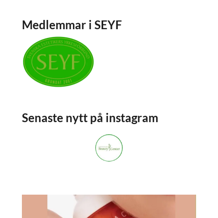
Medlemmar i SEYF
Senaste nytt på instagram
stockholmsbeautycenter
3,668