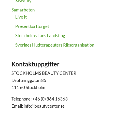
XBeauty
Samarbeten
Live It
Presentkorttorget
Stockholms Läns Landsting
Sveriges Hudterapeuters Riksorganisation
Kontaktuppgifter
STOCKHOLMS BEAUTY CENTER
Drottninggatan 85
111 60 Stockholm
Telephone: +46 (0) 864 16363
Email: info@beautycenter.se