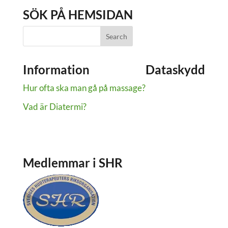
SÖK PÅ HEMSIDAN
Information
Dataskydd
Hur ofta ska man gå på massage?
Dataskydd
Om cookies
Vad är Diatermi?
Medlemmar i SHR