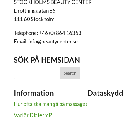
STOCKHOLMS BEAUTY CENTER
Drottninggatan 85
111 60 Stockholm
Telephone: +46 (0) 864 16363
Email: info@beautycenter.se
SÖK PÅ HEMSIDAN
Information
Dataskydd
Hur ofta ska man gå på massage?
Dataskydd
Om cookies
Vad är Diatermi?