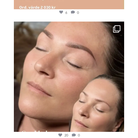
6
0
20
0