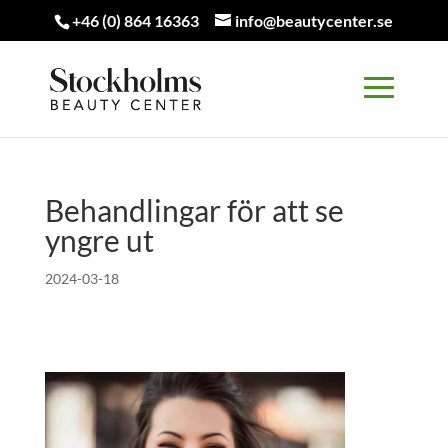
+46 (0) 864 16363
info@beautycenter.se
Behandlingar för att se
yngre ut
2024-03-18