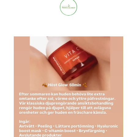
stockholmsbeautycenter
3,668