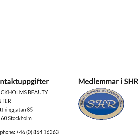
ntaktuppgifter
Medlemmar i SH
OCKHOLMS BEAUTY
NTER
ttninggatan 85
 60 Stockholm
ephone: +46 (0) 864 16363