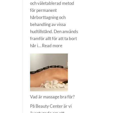
och väletablerad metod
för permanent
hårborttagning och
behandling av vissa
hudtillstånd. Den används
framför allt för att ta bort
:
hår i…
Read more
Vad
är
Diatermi?
Vad är massage bra för?
På Beauty Center är vi