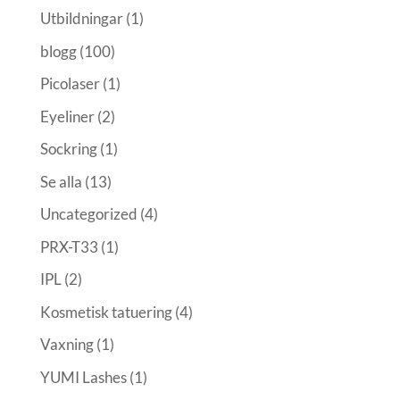
Utbildningar
(1)
blogg
(100)
Picolaser
(1)
Eyeliner
(2)
Sockring
(1)
Se alla
(13)
Uncategorized
(4)
PRX-T33
(1)
IPL
(2)
Kosmetisk tatuering
(4)
Vaxning
(1)
YUMI Lashes
(1)