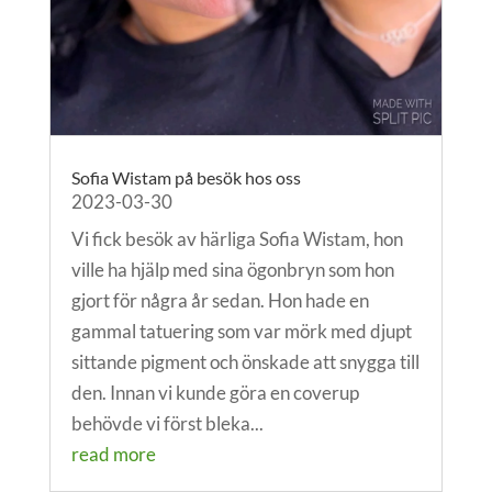
Sofia Wistam på besök hos oss
2023-03-30
Vi fick besök av härliga Sofia Wistam, hon
ville ha hjälp med sina ögonbryn som hon
gjort för några år sedan. Hon hade en
gammal tatuering som var mörk med djupt
sittande pigment och önskade att snygga till
den. Innan vi kunde göra en coverup
behövde vi först bleka...
read more