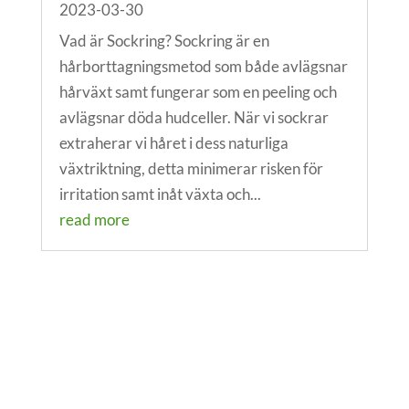
2023-03-30
Vad är Sockring? Sockring är en
hårborttagningsmetod som både avlägsnar
hårväxt samt fungerar som en peeling och
avlägsnar döda hudceller. När vi sockrar
extraherar vi håret i dess naturliga
växtriktning, detta minimerar risken för
irritation samt inåt växta och...
read more