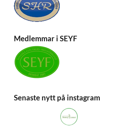
Medlemmar i SEYF
Senaste nytt på instagram
stockholmsbeautycenter
3,668