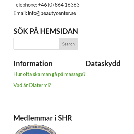
Telephone: +46 (0) 864 16363
Email: info@beautycenter.se
SÖK PÅ HEMSIDAN
Information
Dataskydd
Hur ofta ska man gå på massage?
Dataskydd
Om cookies
Vad är Diatermi?
Medlemmar i SHR