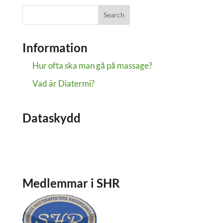
Information
Hur ofta ska man gå på massage?
Vad är Diatermi?
Dataskydd
Dataskydd
Om cookies
Medlemmar i SHR