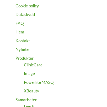
Cookie policy
Dataskydd
FAQ
Hem
Kontakt
Nyheter
Produkter
ClinicCare
Image
Powerlite MASQ
XBeauty
Samarbeten
Live It