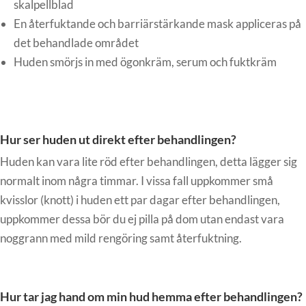
skalpellblad
En återfuktande och barriärstärkande mask appliceras på
det behandlade området
Huden smörjs in med ögonkräm, serum och fuktkräm
Hur ser huden ut direkt efter behandlingen?
Huden kan vara lite röd efter behandlingen, detta lägger sig
normalt inom några timmar. I vissa fall uppkommer små
kvisslor (knott) i huden ett par dagar efter behandlingen,
uppkommer dessa bör du ej pilla på dom utan endast vara
noggrann med mild rengöring samt återfuktning.
Hur tar jag hand om min hud hemma efter behandlingen?