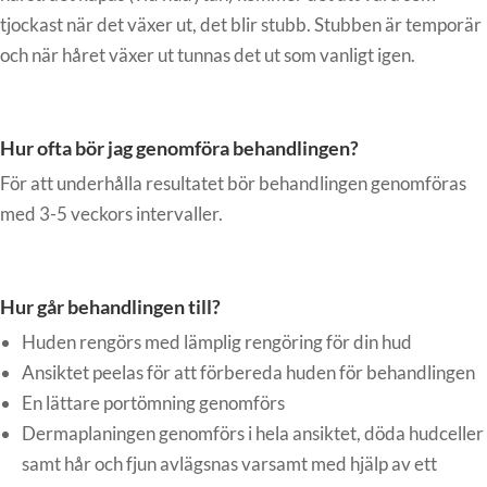
tjockast när det växer ut, det blir stubb. Stubben är temporär
och när håret växer ut tunnas det ut som vanligt igen.
Hur ofta bör jag genomföra behandlingen?
För att underhålla resultatet bör behandlingen genomföras
med 3-5 veckors intervaller.
Hur går behandlingen till?
Huden rengörs med lämplig rengöring för din hud
Ansiktet peelas för att förbereda huden för behandlingen
En lättare portömning genomförs
Dermaplaningen genomförs i hela ansiktet, döda hudceller
samt hår och fjun avlägsnas varsamt med hjälp av ett