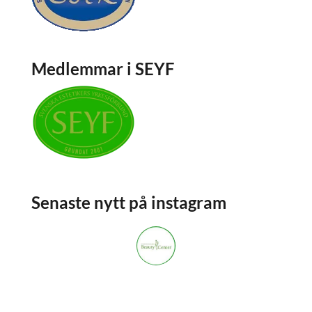
Medlemmar i SEYF
Senaste nytt på instagram
stockholmsbeautycenter
3,668