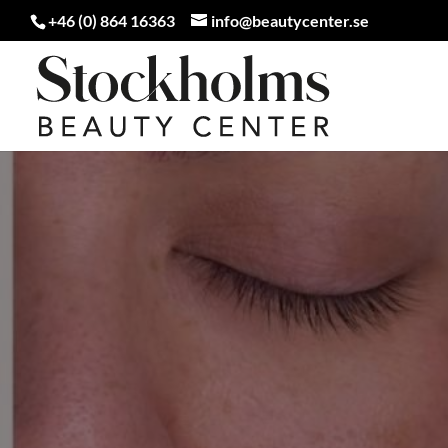
+46 (0) 864 16363
info@beautycenter.se