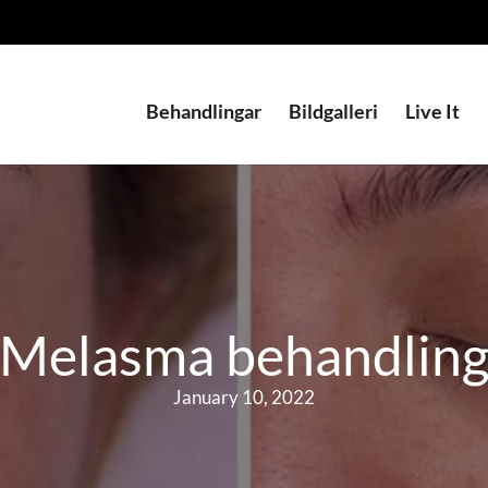
Behandlingar
Bildgalleri
Live It
Melasma behandlin
January 10, 2022