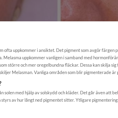
 ofta uppkommer i ansiktet. Det pigment som avgör färgen på
. Melasma uppkommer vanligen i samband med hormonförändrin
 som större och mer oregelbundna fläckar. Dessa kan skilja sig 
särskiljer Melasman. Vanliga områden som blir pigmenterade är 
?
 från solen med hjälp av solskydd och kläder. Det går även att 
styrs av hur långt ned pigmentet sitter. Ytligare pigmenteringa