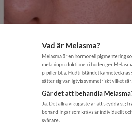
Vad är Melasma?
Melasma är en hormonell pigmentering som
melaninproduktionen i huden ger Melasma
p-piller bl.a. Hudtillståndet kännetecknas
sätter sig vanligtvis symmetriskt vilket 
Går det att behandla Melasma
Ja. Det allra viktigaste är att skydda sig
behandlingar som krävs är individuellt och 
svårare.