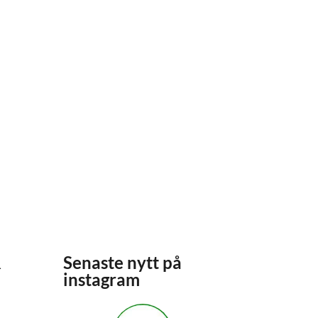
R
Senaste nytt på
instagram