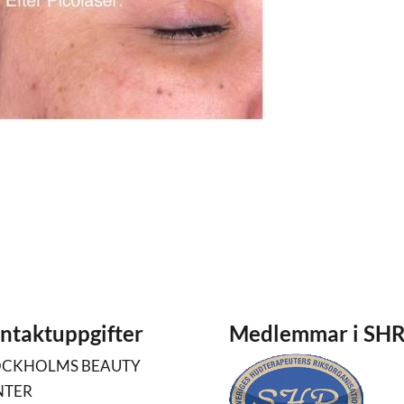
ntaktuppgifter
Medlemmar i SH
OCKHOLMS BEAUTY
NTER