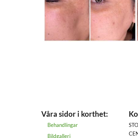
Våra sidor i korthet:
Ko
Behandlingar
ST
CE
Bildgalleri