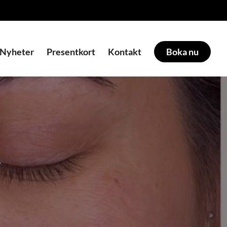
Nyheter
Presentkort
Kontakt
Boka nu
g