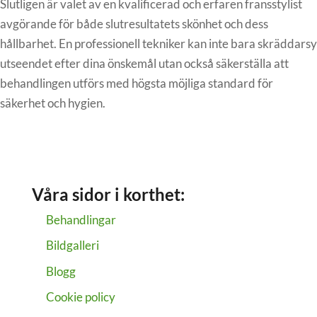
Slutligen är valet av en kvalificerad och erfaren fransstylist
avgörande för både slutresultatets skönhet och dess
hållbarhet. En professionell tekniker kan inte bara skräddarsy
utseendet efter dina önskemål utan också säkerställa att
behandlingen utförs med högsta möjliga standard för
säkerhet och hygien.
Våra sidor i korthet:
Behandlingar
Bildgalleri
Blogg
Cookie policy