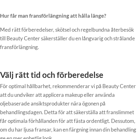
Hur får man fransförlängning att hålla länge?
Med rätt förberedelser, skötsel och regelbundna återbesök
till Beauty Center säkerställer du en långvarig och strålande
fransförlängning.
Välj rätt tid och förberedelse
För optimal hållbarhet, rekommenderar vi på Beauty Center
att du undviker att applicera makeup eller använda
oljebaserade ansiktsprodukter nära ögonen på
behandlingsdagen. Detta för att säkerställa att franslimmet
får optimala förhållanden för att fästa ordentligt. Dessutom,
om du har ljusa fransar, kan en färgning innan din behandling
ge en mer enhetlig look.