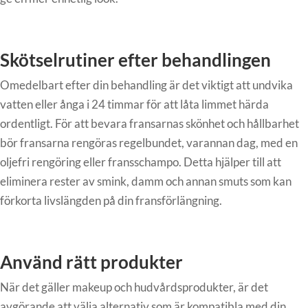
Skötselrutiner efter behandlingen
Omedelbart efter din behandling är det viktigt att undvika
vatten eller ånga i 24 timmar för att låta limmet härda
ordentligt. För att bevara fransarnas skönhet och hållbarhet
bör fransarna rengöras regelbundet, varannan dag, med en
oljefri rengöring eller fransschampo. Detta hjälper till att
eliminera rester av smink, damm och annan smuts som kan
förkorta livslängden på din fransförlängning.
Använd rätt produkter
När det gäller makeup och hudvårdsprodukter, är det
avgörande att välja alternativ som är kompatibla med din