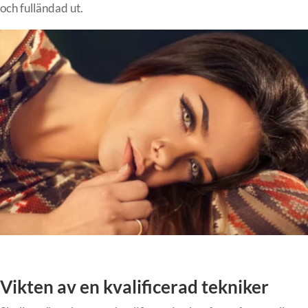
och fulländad ut.
Vikten av en kvalificerad tekniker