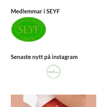
Medlemmar i SEYF
Senaste nytt på instagram
stockholmsbeautycenter
3,668