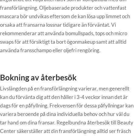
fransförlängning. Oljebaserade produkter och vattenfast
mascara bör undvikas eftersom de kan lösa upp limmet och
orsaka att fransarna lossnar tidigare än förväntat. Vi
rekommenderar att använda bomullspads, tops och micro
swaps för att försiktigt ta bort ögonmakeup samt att alltid
använda fransschampo eller oljefri rengöring.
Bokning av återbesök
Livslängden på en fransförlängning varierar, men generellt
kan du förvänta dig att den håller i 3-4 veckor innan det är
dags för en påfyllning. Frekvensen för dessa påfyllningar kan
variera beroende på dina individuella behov och hur väl du
tar hand om dina fransar. Regelbundna återbesök till Beauty
Center säkerställer att din fransförlängning alltid ser fräsch