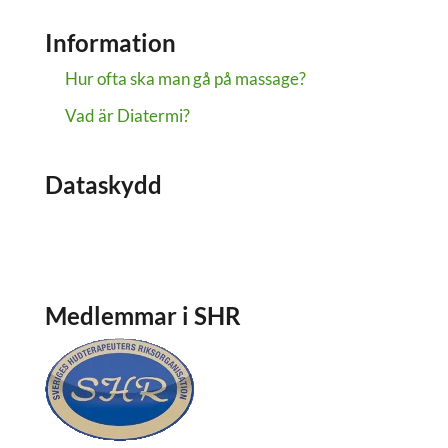
Information
Hur ofta ska man gå på massage?
Vad är Diatermi?
Dataskydd
Dataskydd
Om cookies
Medlemmar i SHR