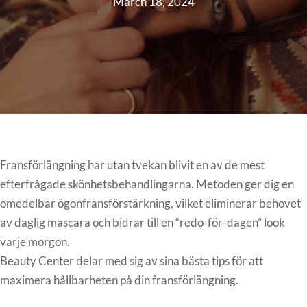
March 18, 2024
Fransförlängning har utan tvekan blivit en av de mest
efterfrågade skönhetsbehandlingarna. Metoden ger dig en
omedelbar ögonfransförstärkning, vilket eliminerar behovet
av daglig mascara och bidrar till en “redo-för-dagen” look
varje morgon.
Beauty Center delar med sig av sina bästa tips för att
maximera hållbarheten på din fransförlängning.