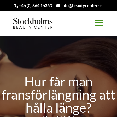
+46 (0) 864 16363
info@beautycenter.se
Hur får man
fransförlängning att
hålla länge?