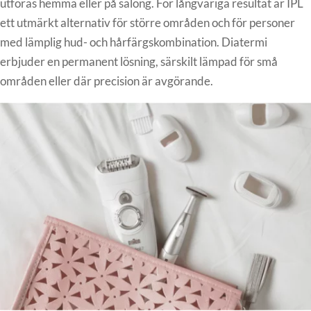
utföras hemma eller på salong. För långvariga resultat är IPL
ett utmärkt alternativ för större områden och för personer
med lämplig hud- och hårfärgskombination. Diatermi
erbjuder en permanent lösning, särskilt lämpad för små
områden eller där precision är avgörande.