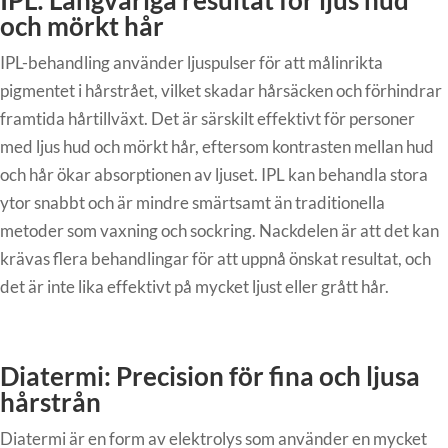
IPL: Långvariga resultat för ljus hud
och mörkt hår
IPL-behandling använder ljuspulser för att målinrikta
pigmentet i hårstrået, vilket skadar hårsäcken och förhindrar
framtida hårtillväxt. Det är särskilt effektivt för personer
med ljus hud och mörkt hår, eftersom kontrasten mellan hud
och hår ökar absorptionen av ljuset. IPL kan behandla stora
ytor snabbt och är mindre smärtsamt än traditionella
metoder som vaxning och sockring. Nackdelen är att det kan
krävas flera behandlingar för att uppnå önskat resultat, och
det är inte lika effektivt på mycket ljust eller grått hår.
Diatermi: Precision för fina och ljusa
hårstrån
Diatermi är en form av elektrolys som använder en mycket