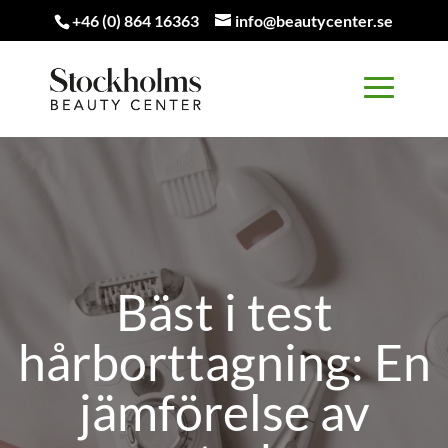
+46 (0) 864 16363
info@beautycenter.se
Bäst i test
hårborttagning: En
jämförelse av