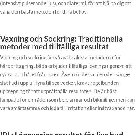
(Intensivt pulserande ljus), och diatermi, för att hjälpa dig att
välja den bästa metoden för dina behov.
Vaxning och Sockring: Traditionella
metoder med tillfälliga resultat
Vaxning och sockring är två av de äldsta metoderna för
hårborttagning, båda erbjuder tillfälliga lösningar genom att
rycka bort håret från roten. Även om dessa metoder kan ge
slät hud i upp till fyra till sex veckor, krävs regelbunden
upprepning för att upprätthålla resultaten. De är bäst
lämpade för områden som ben, armar och bikinilinje, men kan
vara smärtsamma och leda till irritation eller inåtväxande hår.