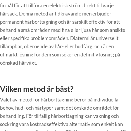
fin nål för att tillföra en elektrisk ström direkt till varje
hårsäck. Denna metod är tidkrävande men erbjuder
permanent hårborttagning och är särskilt effektiv för att
behandla små områden med fina eller ljusa hår som ansikte
eller specifika problemområden. Diatermi är universellt
tillämpbar, oberoende av hår- eller hudfärg, och är en
utmärkt lösning för dem som söker en definitiv lösning på
oönskad hårväxt.
Vilken metod är bäst?
Valet av metod för hårborttagning beror på individuella
behov, hud- och hårtyper samt det önskade området för
behandling. För tillfällig hårborttagning kan vaxning och
sockring vara kostnadseffektiva alternativ som enkelt kan