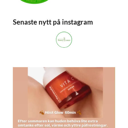
Senaste nytt på instagram
stockholmsbeautycenter
3,668