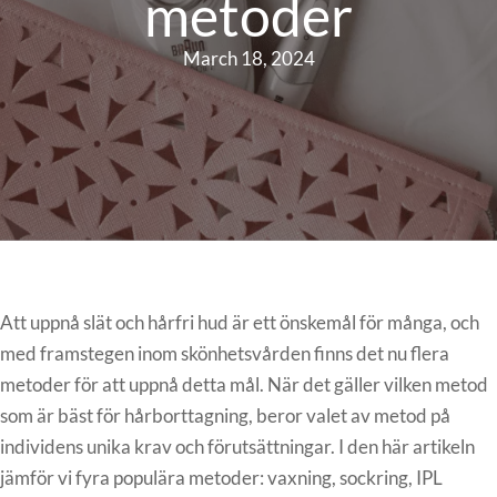
metoder
March 18, 2024
Att uppnå slät och hårfri hud är ett önskemål för många, och
med framstegen inom skönhetsvården finns det nu flera
metoder för att uppnå detta mål. När det gäller vilken metod
som är bäst för hårborttagning, beror valet av metod på
individens unika krav och förutsättningar. I den här artikeln
jämför vi fyra populära metoder: vaxning, sockring, IPL