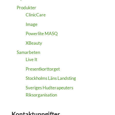
Produkter
ClinicCare
Image
Powerlite MASQ
XBeauty
Samarbeten
Live It
Presentkorttorget
Stockholms Läns Landsting
Sveriges Hudterapeuters
Riksorganisation
Kontaktuppgifter