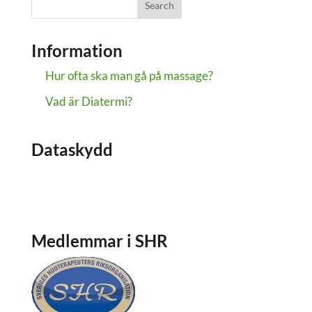
Information
Hur ofta ska man gå på massage?
Vad är Diatermi?
Dataskydd
Dataskydd
Om cookies
Medlemmar i SHR