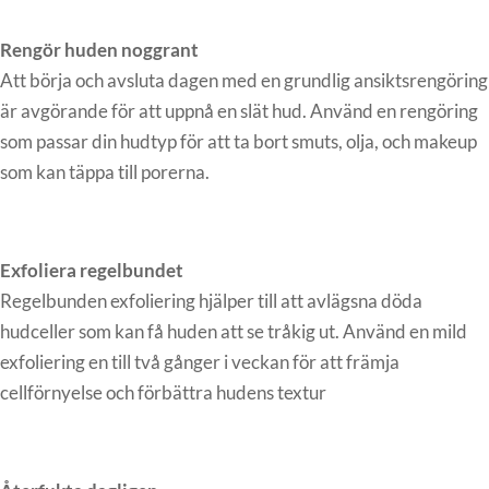
Rengör huden noggrant
Att börja och avsluta dagen med en grundlig ansiktsrengöring
är avgörande för att uppnå en slät hud. Använd en rengöring
som passar din hudtyp för att ta bort smuts, olja, och makeup
som kan täppa till porerna.
Exfoliera regelbundet
Regelbunden exfoliering hjälper till att avlägsna döda
hudceller som kan få huden att se tråkig ut. Använd en mild
exfoliering en till två gånger i veckan för att främja
cellförnyelse och förbättra hudens textur