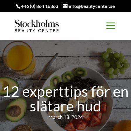
+46 (0) 864 16363
info@beautycenter.se
12 experttips för en
slätare hud
March 18, 2024