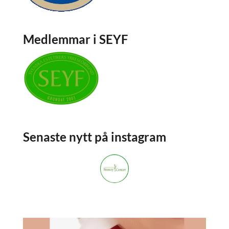
Medlemmar i SEYF
Senaste nytt på instagram
stockholmsbeautycenter
3,668