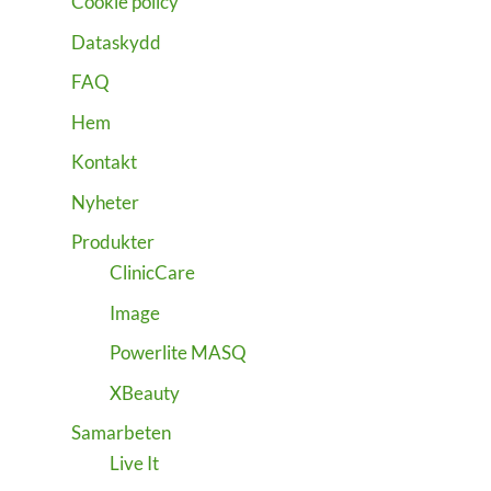
Cookie policy
Dataskydd
FAQ
Hem
Kontakt
Nyheter
Produkter
ClinicCare
Image
Powerlite MASQ
XBeauty
Samarbeten
Live It