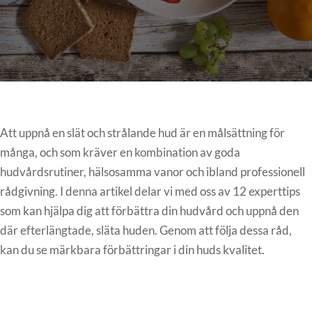
Att uppnå en slät och strålande hud är en målsättning för
många, och som kräver en kombination av goda
hudvårdsrutiner, hälsosamma vanor och ibland professionell
rådgivning. I denna artikel delar vi med oss av 12 experttips
som kan hjälpa dig att förbättra din hudvård och uppnå den
där efterlängtade, släta huden. Genom att följa dessa råd,
kan du se märkbara förbättringar i din huds kvalitet.