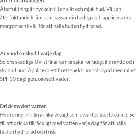
Återfukta dagligen
Återfuktning är nyckeln till en slät och mjuk hud. Välj en
återfuktande kräm som passar din hudtyp och applicera den
morgon och kväll för att hålla huden hydrerad.
Använd solskydd varje dag
Solens skadliga UV-strålar kan orsaka för tidigt åldrande och
skadad hud. Applicera ett brett spektrum solskydd med minst
SPF 30 dagligen, oavsett väder.
Drick mycket vatten
Hydrering inifrån är lika viktigt som utvärtes återfuktning. Se
till att dricka tillräckligt med vatten varje dag för att hålla
huden hydrerad och frisk