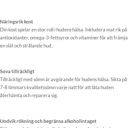
Näringsrik kost
Din kost spelar en stor roll i hudens hälsa. Inkludera mat rik på
antioxidanter, omega-3-fettsyror och vitaminer för att främja
en slät och strålande hud.
Sova tillräckligt
Tillräckligt med sömn är avgörande för hudens hälsa. Sikta på
7-8 timmars kvalitetssömn varje natt för att låta huden
återhämta och reparera sig.
Undvik rökning och begränsa alkoholintaget