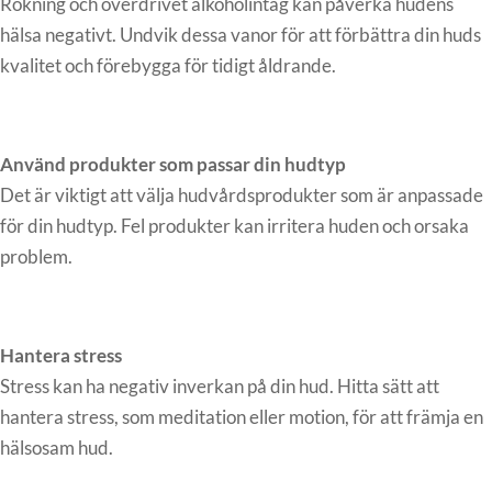
Rökning och överdrivet alkoholintag kan påverka hudens
hälsa negativt. Undvik dessa vanor för att förbättra din huds
kvalitet och förebygga för tidigt åldrande.
Använd produkter som passar din hudtyp
Det är viktigt att välja hudvårdsprodukter som är anpassade
för din hudtyp. Fel produkter kan irritera huden och orsaka
problem.
Hantera stress
Stress kan ha negativ inverkan på din hud. Hitta sätt att
hantera stress, som meditation eller motion, för att främja en
hälsosam hud.