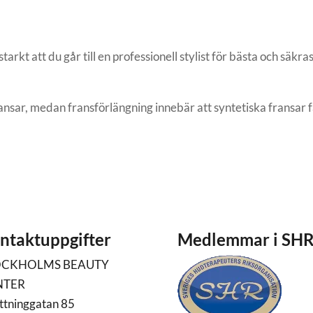
kt att du går till en professionell stylist för bästa och säkras
ransar, medan fransförlängning innebär att syntetiska fransar f
ntaktuppgifter
Medlemmar i SH
OCKHOLMS BEAUTY
NTER
ttninggatan 85