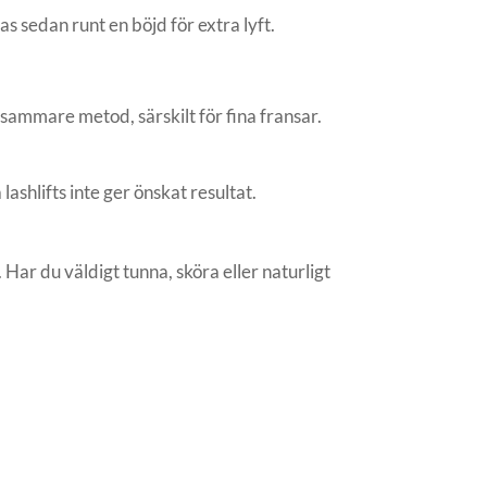
as sedan runt en böjd för extra lyft.
nsammare metod, särskilt för fina fransar.
lashlifts inte ger önskat resultat.
Har du väldigt tunna, sköra eller naturligt