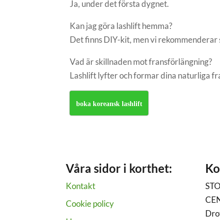
Ja, under det första dygnet.
Kan jag göra lashlift hemma?
Det finns DIY-kit, men vi rekommenderar star
Vad är skillnaden mot fransförlängning?
Lashlift lyfter och formar dina naturliga f
boka koreansk lashlift
Våra sidor i korthet:
Ko
Kontakt
ST
CE
Cookie policy
Dro