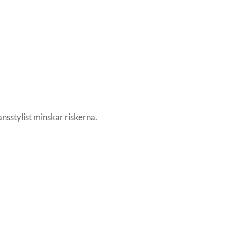
ransstylist minskar riskerna.