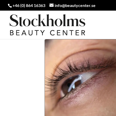
+46 (0) 864 16363
info@beautycenter.se