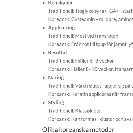
Kemikalier
Traditionell: Tioglykolsyra (TGA) – sta
Koreansk: Cysteamin – mildare, amino
Applicering
Traditionell: Mest vid fransroten
Koreansk: Från rot till topp för jämnt lyf
Resultat
Traditionell: Håller 6–8 veckor
Koreansk: Håller 8–10 veckor, fransar
Näring
Traditionell: Vård i slutet, lägger sig på
Koreansk: Keratin appliceras när franse
Styling
Traditionell: Klassisk böj
Koreansk: Kan formas i kluster och avs
Olika koreanska metoder