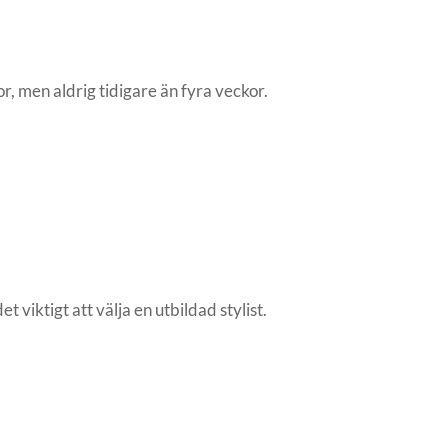
, men aldrig tidigare än fyra veckor.
 viktigt att välja en utbildad stylist.