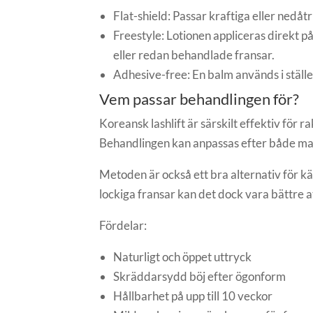
Flat-shield: Passar kraftiga eller nedåt
Freestyle: Lotionen appliceras direkt p
eller redan behandlade fransar.
Adhesive-free: En balm används i stället
Vem passar behandlingen för?
Koreansk lashlift är särskilt effektiv för r
Behandlingen kan anpassas efter både m
Metoden är också ett bra alternativ för kä
lockiga fransar kan det dock vara bättre a
Fördelar:
Naturligt och öppet uttryck
Skräddarsydd böj efter ögonform
Hållbarhet på upp till 10 veckor