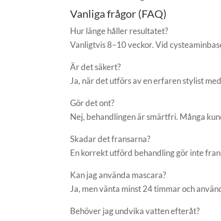
Vanliga frågor (FAQ)
Hur länge håller resultatet?
Vanligtvis 8–10 veckor. Vid cysteaminbase
Är det säkert?
Ja, när det utförs av en erfaren stylist m
Gör det ont?
Nej, behandlingen är smärtfri. Många kund
Skadar det fransarna?
En korrekt utförd behandling gör inte frans
Kan jag använda mascara?
Ja, men vänta minst 24 timmar och använ
Behöver jag undvika vatten efteråt?