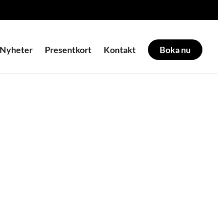
Nyheter
Presentkort
Kontakt
Boka nu