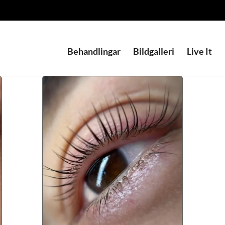
Behandlingar
Bildgalleri
Live It