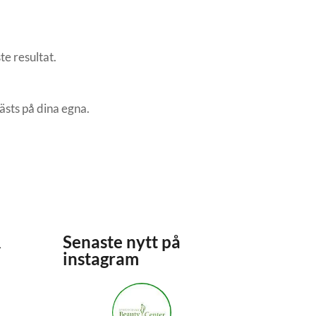
te resultat.
ästs på dina egna.
R
Senaste nytt på
instagram