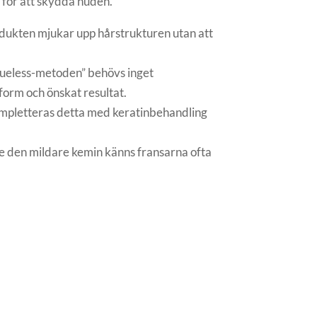
 för att skydda huden.
odukten mjukar upp hårstrukturen utan att
glueless-metoden” behövs inget
 form och önskat resultat.
 kompletteras detta med keratinbehandling
 den mildare kemin känns fransarna ofta