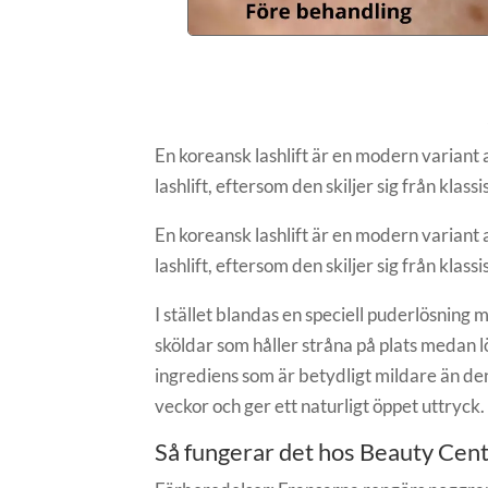
En koreansk lashlift är en modern variant 
lashlift, eftersom den skiljer sig från klas
En koreansk lashlift är en modern variant 
lashlift, eftersom den skiljer sig från klas
I stället blandas en speciell puderlösning 
sköldar som håller stråna på plats medan l
ingrediens som är betydligt mildare än den
veckor och ger ett naturligt öppet uttryck.
Så fungerar det hos Beauty Cen